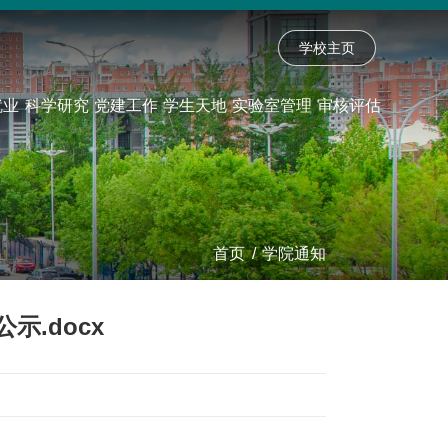
学校主页
就业
科学研究
党建工作
学生天地
实验室管理
审核评估
首页
/
学院通知
示.docx