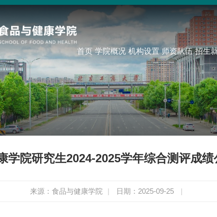
首页
学院概况
机构设置
师资队伍
招生
学院研究生2024-2025学年综合测评成绩公
来源：食品与健康学院
|
日期：2025-09-25
|