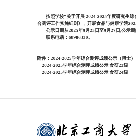
按照学校“关于开展 202
4
-202
5
年度研究生综
合测评工作实施细则》，开展食品与健康学院202
公示日期从
2025
年
9
月
2
5
日至
9
月
2
7
日
,
公示期
联系电话：
68986330
。
附件：
2024-2025学年综合测评成绩公示（博士）
2024-2025学年综合测评成绩公示 食研23级
2024-2025学年综合测评成绩公示 食研24级