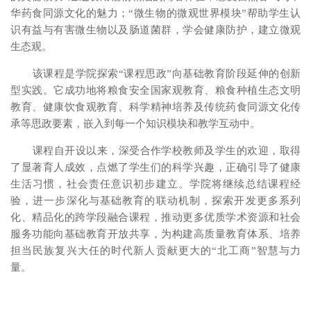
华药食同源文化的魅力；“微生物的微观世界模块”帮助学生认
识有益与有害微生物以及肠道菌群，学会健康防护，建立微观
生态观。
该课程是学院探索“课程思政”向基础教育阶段延伸的创新
型实践。它成功地将粮食安全国家观教育、粮食种植生态文明
教育、健康饮食观教育、科学精神培养及传统药食同源文化传
承等思政要素，嵌入到每一个知识模块和教学互动中。
课程自开设以来，深受合作学校教师及学生的欢迎，取得
了显著育人成效，点燃了学生们的科学兴趣，正确引导了健康
生活习惯，社会责任意识初步建立。学院将继续总结课程经
验，进一步深化与基础教育的联动机制，探索开发更多系列
化、精品化的跨学段融合课程，推动更多优质学术资源和社会
服务功能向基础教育开放共享，为构建高质量教育体系、培养
担当民族复兴大任的时代新人贡献更大的“北工商”智慧与力
量。