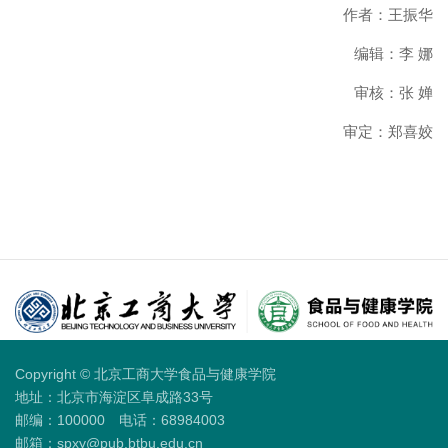
作者：王振华
编辑：李 娜
审核：张 婵
审定：郑喜姣
Copyright © 北京工商大学食品与健康学院
地址：北京市海淀区阜成路33号
邮编：100000
电话：68984003
邮箱：spxy@pub.btbu.edu.cn