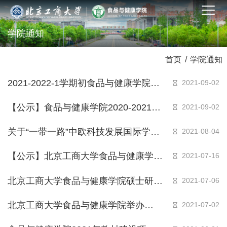
学院通知
首页
/
学院通知
2021-2022-1学期初食品与健康学院非
2021-09-02
校定必修课补重考安排
【公示】食品与健康学院2020-2021学
2021-09-02
年18、19、20级本科生班级综合测评
关于“一带一路”中欧科技发展国际学术
2021-08-04
小组名单公示
论坛暨第一届国际食品营养健康与风味
【公示】北京工商大学食品与健康学院
2021-07-16
创新论坛延期举行的通知
2021年全国优秀大学生云夏令营活动
北京工商大学食品与健康学院硕士研究
2021-07-06
方案
生导师资格认定实施细则
北京工商大学食品与健康学院举办
2021-07-02
“2021年全国优秀大学生夏令营”的通知