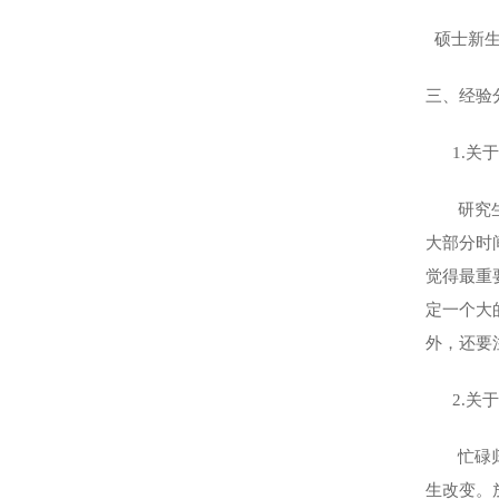
硕士新生
三、经验
1.关
研究
大部分时
觉得最重
定一个大
外，还要
2.
关于
忙碌
生改变。