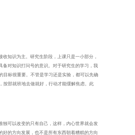
接收知识为主。研究生阶段，上课只是一小部分，
具备对知识打问号的意识。对于研究生的学习，我
的目标很重要。不管是学习还是实验，都可以先确
，按部就班地去做就好，行动才能缓解焦虑。此
唯独可以改变的只有自己，这样，内心世界就会发
的好的方向发展，也不是所有东西朝着糟糕的方向