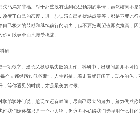
翁失马焉知非福。对于那些没有达到心里预期的事情，虽然结果不是
，改变了自己的态度，进一步认清自己的优缺点等等，都是不费此行
给自己极大的鼓励和继续前行的动力，但不要把期望值再次拉高，因
段你可以更全面地接受挑战。
科研
是一项艰辛、漫长又极容易失败的工作。科研中，出现问题并不可怕
信每个人都经历过低谷期
”
，
人生都是走着走着就开阔了，现在的你，
开，等你遇见的时候，才是最美的时候。
对学弟学妹们说，
趁现在还有时间，尽自己最大的努力，努力做成你
也许我们始终都只是一个小人物，但这并不妨碍我们选择用什么样的