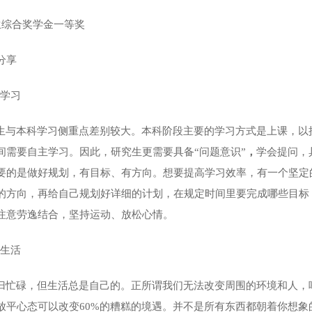
综合奖学金一等奖
分享
于学习
生与本科学习侧重点差别较大。本科阶段主要的学习方式是上课，以
间需要自主学习。因此，研究生更需要具备“问题意识”
，
学会提问，
要的是做好规划，有目标、有方向。想要提高学习效率，有一个坚定
的方向，再给自己规划好详细的计划，在规定时间里要完成哪些目标
注意劳逸结合，坚持运动、放松心情。
生活
归忙碌，但生活总是自己的。正所谓我们无法改变周围的环境和人，
放平心态可以改变
60
%
的糟糕的境遇。并不是所有东西都朝着你想象