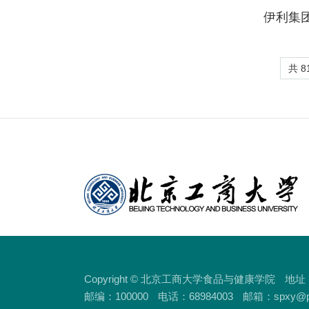
伊利集
共 8
Copyright © 北京工商大学食品与健康学院
地址
邮编：100000
电话：68984003
邮箱：spxy@pub