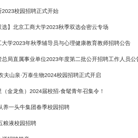
2023校园招聘正式开始
双选】北京工商大学2023秋季双选会密云专场
工大学2023年秋季辅导员与心理健康教育教师招聘公告
管总局直属事业单位2023年度第二批公开招聘工作人员公
农夫山泉·万泰生物2024校园招聘正式开启
（金龙鱼）2024届校招-食髦青年召集令！
届认养一头牛集团春季校园招聘
年五粮液校园招聘